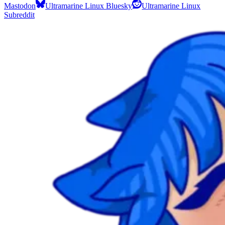
Mastodon
Ultramarine Linux Bluesky
Ultramarine Linux
Subreddit